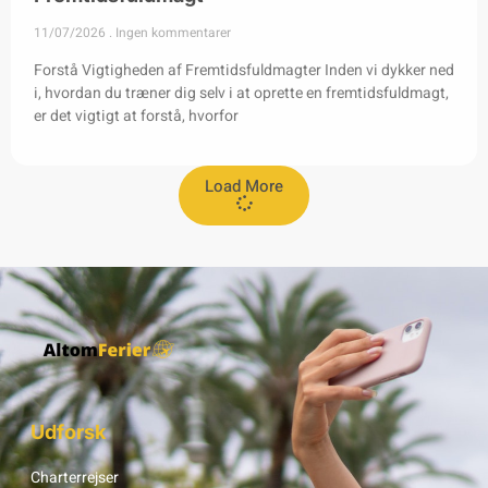
11/07/2026
Ingen kommentarer
Forstå Vigtigheden af Fremtidsfuldmagter Inden vi dykker ned
i, hvordan du træner dig selv i at oprette en fremtidsfuldmagt,
er det vigtigt at forstå, hvorfor
Load More
Udforsk
Charterrejser