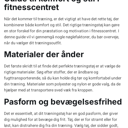
fitnesscentret
Når det kommer til træning, er det vigtigt at have det rette tøj, der
kombinerer både komfort og stil. Det rigtige
træningstøj
kan gøre
en stor forskel for din præstation og motivation i fitnesscentret. I
denne guide vil vi gennemgå nogle nøglefaktorer, du bør overveje,
når du vælger dit træningsoutfit.
Materialer der ånder
Det første skridt til at finde det perfekte træningstøj er at vælge de
rigtige materialer. Søg efter stoffer, der er åndbare og
fugttransporterende, så du kan holde dig tør og komfortabel under
din træning. Materialer som polyester og nylon er gode valg, da de
hjælper med at transportere sved væk fra kroppen.
Pasform og bevægelsesfrihed
Det er essentielt, at dit træningstøj har en god pasform, der giver
dig mulighed for at bevæge dig frit. Tøj, der er for stramt eller for
løst, kan distrahere dig fra din træning. Vælg tøj, der sidder godt,