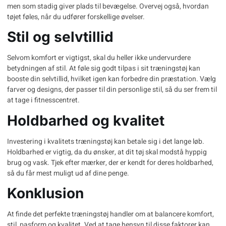
men som stadig giver plads til bevægelse. Overvej også, hvordan
tøjet føles, når du udfører forskellige øvelser.
Stil og selvtillid
Selvom komfort er vigtigst, skal du heller ikke undervurdere
betydningen af stil. At føle sig godt tilpas i sit træningstøj kan
booste din selvtillid, hvilket igen kan forbedre din præstation. Vælg
farver og designs, der passer til din personlige stil, så du ser frem til
at tage i fitnesscentret.
Holdbarhed og kvalitet
Investering i kvalitets træningstøj kan betale sig i det lange løb.
Holdbarhed er vigtig, da du ønsker, at dit tøj skal modstå hyppig
brug og vask. Tjek efter mærker, der er kendt for deres holdbarhed,
så du får mest muligt ud af dine penge.
Konklusion
At finde det perfekte træningstøj handler om at balancere komfort,
stil, pasform og kvalitet. Ved at tage hensyn til disse faktorer kan