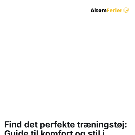
Find det perfekte
træningstøj: Guide til
komfort og stil i
fitnesscentret
Find det perfekte træningstøj:
Guide til komfort og stil i