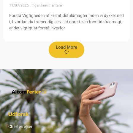
11/07/2026
Ingen kommentarer
Forstå Vigtigheden af Fremtidsfuldmagter Inden vi dykker ned
i, hvordan du træner dig selv i at oprette en fremtidsfuldmagt,
er det vigtigt at forstå, hvorfor
Load More
Udforsk
Charterrejser