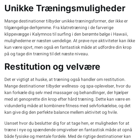
Unikke Træningsmuligheder
Mange destinationer tilbyder unikke træningsformer, der ikke er
tilgængelige derhjemme. Fra klatretræning i de farverige
klippevægge i Kalymnos til surfing i den berømte bølge i Hawaii,
mulighederne er næsten uendelige. At prøve nye aktiviteter kan ikke
kun være sjovt, men også en fantastisk måde at udfordre din krop
på og tage din træning til det næste niveau.
Restitution og velvære
Det er vigtigt at huske, at træning også handler om restitution.
Mange destinationer tilbyder wellness- og spa-oplevelser, hvor du
kan forkæle dig selv med massager og behandlinger, der hjælper
med at genoprette din krop efter hård træning. Dette kan være en
vidunderlig måde at kombinere fitness med selvforkælelse, og det
kan give dig den perfekte balance mellem aktivitet og hvile.
Uanset hvor du beslutter dig for at tage hen, er muligheden for at
træne i nye og spændende omgivelser en fantastisk måde at opnå
både fysiske og mentale fordele. Med de rigtige destinationer kan