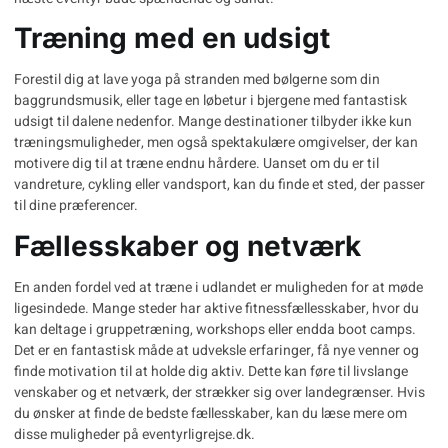
Træning med en udsigt
Forestil dig at lave yoga på stranden med bølgerne som din
baggrundsmusik, eller tage en løbetur i bjergene med fantastisk
udsigt til dalene nedenfor. Mange destinationer tilbyder ikke kun
træningsmuligheder, men også spektakulære omgivelser, der kan
motivere dig til at træne endnu hårdere. Uanset om du er til
vandreture, cykling eller vandsport, kan du finde et sted, der passer
til dine præferencer.
Fællesskaber og netværk
En anden fordel ved at træne i udlandet er muligheden for at møde
ligesindede. Mange steder har aktive fitnessfællesskaber, hvor du
kan deltage i gruppetræning, workshops eller endda boot camps.
Det er en fantastisk måde at udveksle erfaringer, få nye venner og
finde motivation til at holde dig aktiv. Dette kan føre til livslange
venskaber og et netværk, der strækker sig over landegrænser. Hvis
du ønsker at finde de bedste fællesskaber, kan du læse mere om
disse muligheder på
eventyrligrejse.dk
.