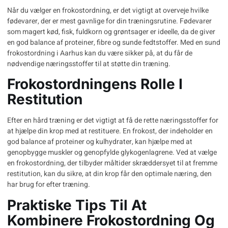
Når du vælger en frokostordning, er det vigtigt at overveje hvilke
fødevarer, der er mest gavnlige for din træningsrutine. Fødevarer
som magert kød, fisk, fuldkorn og grøntsager er ideelle, da de giver
en god balance af proteiner, fibre og sunde fedtstoffer. Med en
sund
frokostordning i Aarhus
kan du være sikker på, at du får de
nødvendige næringsstoffer til at støtte din træning.
Frokostordningens Rolle I
Restitution
Efter en hård træning er det vigtigt at få de rette næringsstoffer for
at hjælpe din krop med at restituere. En frokost, der indeholder en
god balance af proteiner og kulhydrater, kan hjælpe med at
genopbygge muskler og genopfylde glykogenlagrene. Ved at vælge
en frokostordning, der tilbyder måltider skræddersyet til at fremme
restitution, kan du sikre, at din krop får den optimale næring, den
har brug for efter træning.
Praktiske Tips Til At
Kombinere Frokostordning Og