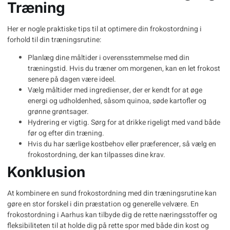
Træning
Her er nogle praktiske tips til at optimere din frokostordning i
forhold til din træningsrutine:
Planlæg dine måltider i overensstemmelse med din
træningstid. Hvis du træner om morgenen, kan en let frokost
senere på dagen være ideel.
Vælg måltider med ingredienser, der er kendt for at øge
energi og udholdenhed, såsom quinoa, søde kartofler og
grønne grøntsager.
Hydrering er vigtig. Sørg for at drikke rigeligt med vand både
før og efter din træning.
Hvis du har særlige kostbehov eller præferencer, så vælg en
frokostordning, der kan tilpasses dine krav.
Konklusion
At kombinere en sund frokostordning med din træningsrutine kan
gøre en stor forskel i din præstation og generelle velvære. En
frokostordning i Aarhus
kan tilbyde dig de rette næringsstoffer og
fleksibiliteten til at holde dig på rette spor med både din kost og